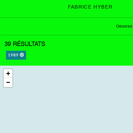
FABRICE HYBER
Oeuvres
39 RÉSULTATS
1989
+
−