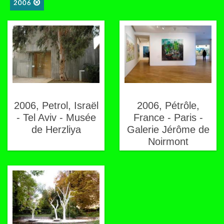
2006
2006, Petrol, Israël
2006, Pétrôle,
- Tel Aviv - Musée
France - Paris -
de Herzliya
Galerie Jérôme de
Noirmont