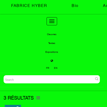
FABRICE HYBER
Bio
A
Toggle
navigation
Oeuvres
Textes
Expositions
FR
EN
3 RÉSULTATS