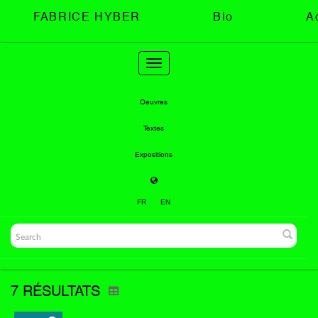
FABRICE HYBER
Bio
A
Toggle
navigation
Oeuvres
Textes
Expositions
FR
EN
7 RÉSULTATS