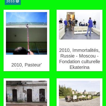
2010
2010, Immortalités,
Russie - Moscou -
Fondation culturelle
2010, Pasteur'
Ekaterina
Spirit, France -
Paris - Institut
Pasteur