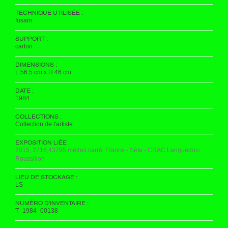
TECHNIQUE UTILISÉE :
fusain
SUPPORT :
carton
DIMENSIONS :
L 56.5 cm x H 46 cm
DATE :
1984
COLLECTIONS :
Collection de l'artiste
EXPOSITION LIÉE
2015, 2716,43795 mètres carré, France - Sète - CRAC Languedoc-
Roussillon
LIEU DE STOCKAGE :
LS
NUMÉRO D'INVENTAIRE :
T_1984_00138