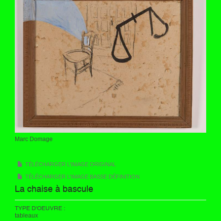
Marc Domage
TÉLÉCHARGER L'IMAGE ORIGINAL
TÉLÉCHARGER L'IMAGE BASSE DÉFINITION
La chaise à bascule
TYPE D'OEUVRE :
tableaux