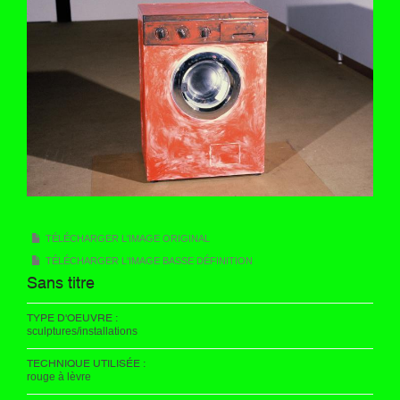
TÉLÉCHARGER L'IMAGE ORIGINAL
TÉLÉCHARGER L'IMAGE BASSE DÉFINITION
Sans titre
TYPE D'OEUVRE :
sculptures/installations
TECHNIQUE UTILISÉE :
rouge à lèvre