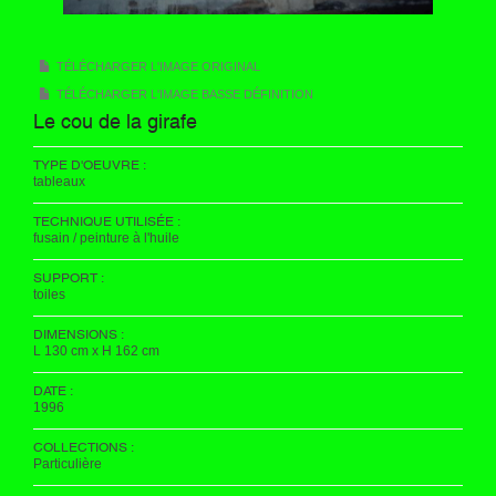
TÉLÉCHARGER L'IMAGE ORIGINAL
TÉLÉCHARGER L'IMAGE BASSE DÉFINITION
Le cou de la girafe
TYPE D'OEUVRE :
tableaux
TECHNIQUE UTILISÉE :
fusain / peinture à l'huile
SUPPORT :
toiles
DIMENSIONS :
L 130 cm x H 162 cm
DATE :
1996
COLLECTIONS :
Particulière