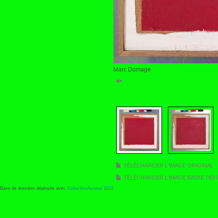
Marc Domage
TÉLÉCHARGER L'IMAGE ORIGINAL
TÉLÉCHARGER L'IMAGE BASSE DÉFI
Base de données déployée avec
CollectiveAccess 2022