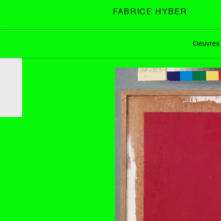
FABRICE HYBER
Oeuvres