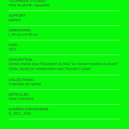
TECHNIQUE UTILISÉE :
mine de plomb / aquarelle
SUPPORT :
papiers
DIMENSIONS :
L 30 cm x H 40 cm
DATE :
2021
DESCRIPTION :
Dessin réalisé pour l'illustration du livre "Le monde invisible du vivant"
(Odile Jacob) en collaboration avec Pascale Cossart
COLLECTIONS :
Collection de l'artiste
MOTS CLÉS :
Virus / microbes
NUMÉRO D'INVENTAIRE :
D_2021_2161