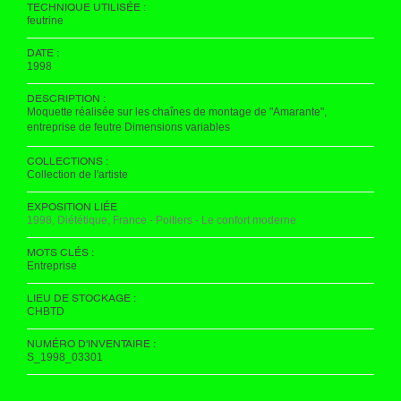
TECHNIQUE UTILISÉE :
feutrine
DATE :
1998
DESCRIPTION :
Moquette réalisée sur les chaînes de montage de "Amarante",
entreprise de feutre Dimensions variables
COLLECTIONS :
Collection de l'artiste
EXPOSITION LIÉE
1998, Diététique, France - Poitiers - Le confort moderne
MOTS CLÉS :
Entreprise
LIEU DE STOCKAGE :
CHBTD
NUMÉRO D'INVENTAIRE :
S_1998_03301