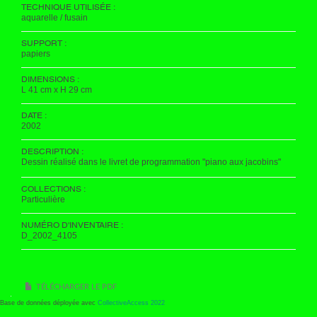
TECHNIQUE UTILISÉE :
aquarelle / fusain
SUPPORT :
papiers
DIMENSIONS :
L 41 cm x H 29 cm
DATE :
2002
DESCRIPTION :
Dessin réalisé dans le livret de programmation "piano aux jacobins"
COLLECTIONS :
Particulière
NUMÉRO D'INVENTAIRE :
D_2002_4105
TÉLÉCHARGER LE PDF
Base de données déployée avec
CollectiveAccess 2022