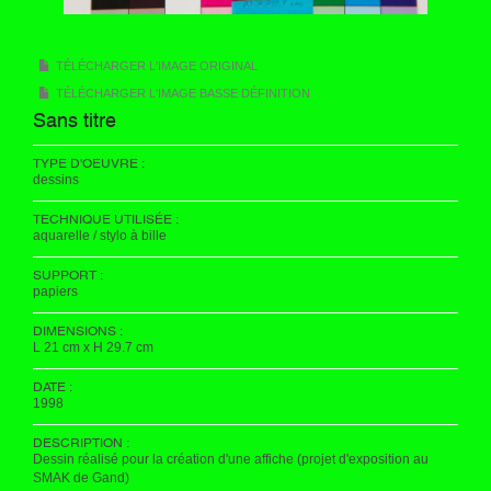
TÉLÉCHARGER L'IMAGE ORIGINAL
TÉLÉCHARGER L'IMAGE BASSE DÉFINITION
Sans titre
TYPE D'OEUVRE :
dessins
TECHNIQUE UTILISÉE :
aquarelle / stylo à bille
SUPPORT :
papiers
DIMENSIONS :
L 21 cm x H 29.7 cm
DATE :
1998
DESCRIPTION :
Dessin réalisé pour la création d'une affiche (projet d'exposition au
SMAK de Gand)