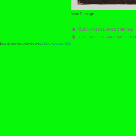
Marc Domage
TÉLÉCHARGER L'IMAGE ORIGINAL
TÉLÉCHARGER L'IMAGE BASSE DÉFI
Base de données déployée avec
CollectiveAccess 2022