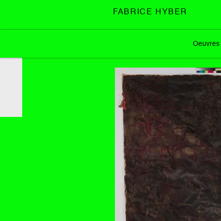
FABRICE HYBER
Oeuvres