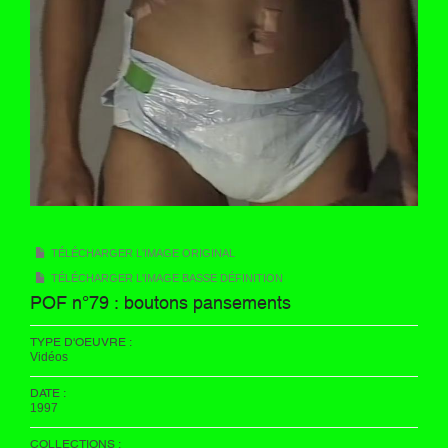
TÉLÉCHARGER L'IMAGE ORIGINAL
TÉLÉCHARGER L'IMAGE BASSE DÉFINITION
POF n°79 : boutons pansements
TYPE D'OEUVRE :
Vidéos
DATE :
1997
COLLECTIONS :