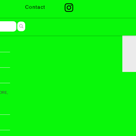
Contact
MORE,