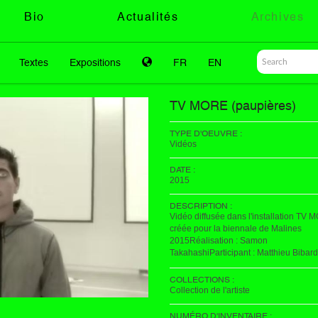
Bio
Actualités
Archives
Textes
Expositions
FR
EN
TV MORE (paupières)
TYPE D'OEUVRE :
Vidéos
DATE :
2015
DESCRIPTION :
Vidéo diffusée dans l'installation TV 
créée pour la biennale de Malines
2015Réalisation : Samon
TakahashiParticipant : Matthieu Bibard
COLLECTIONS :
Collection de l'artiste
NUMÉRO D'INVENTAIRE :