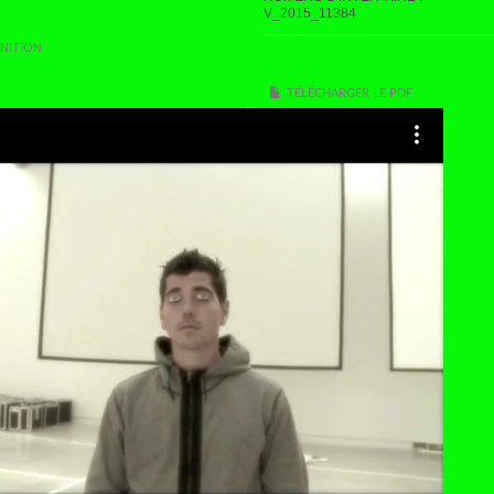
V_2015_11384
NITION
TÉLÉCHARGER LE PDF