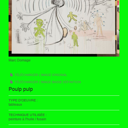
Marc Domage
TÉLÉCHARGER L'IMAGE ORIGINAL
TÉLÉCHARGER L'IMAGE BASSE DÉFINITION
Poulp pulp
TYPE D'OEUVRE :
tableaux
TECHNIQUE UTILISÉE :
peinture à l'huile / fusain