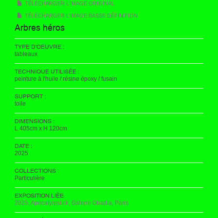
TÉLÉCHARGER L'IMAGE ORIGINAL
TÉLÉCHARGER L'IMAGE BASSE DÉFINITION
Arbres héros
TYPE D'OEUVRE :
tableaux
TECHNIQUE UTILISÉE :
peinture à l'huile / résine époxy / fusain
SUPPORT :
toile
DIMENSIONS :
L 405cm x H 120cm
DATE :
2025
COLLECTIONS :
Particulière
EXPOSITION LIÉE
2025, Apocalyipstick, Galerie Obadia, Paris