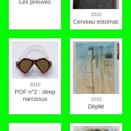
Les preuves
2010
Cerveau estomac
2010
POF n°2 : deep
narcissus
2010
Déplié