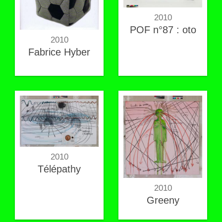
2010
POF n°87 : oto
2010
Fabrice Hyber
2010
Télépathy
2010
Greeny