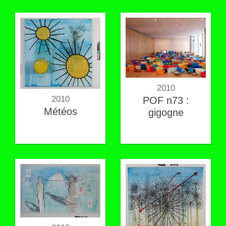
2010
2010
POF n73 :
Météos
gigogne