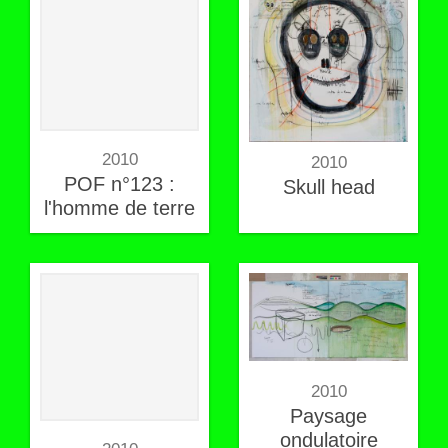
2010
2010
POF n°123 :
Skull head
l'homme de terre
2010
Paysage
ondulatoire