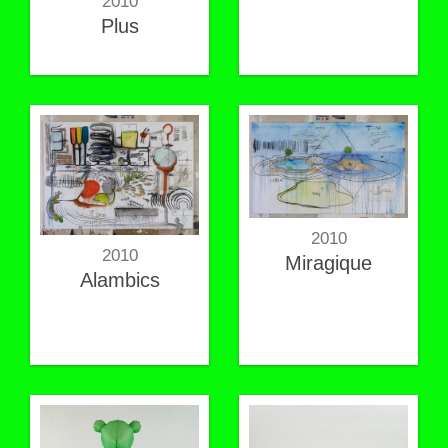
2010
Plus
2010
2010
Miragique
Alambics