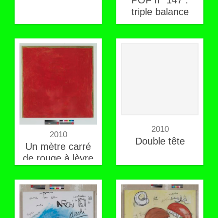
triple balance
2010
2010
Double tête
Un mètre carré
de rouge à lèvre
sur fond d'or