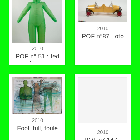
2010
POF n°87 : oto
2010
POF n° 51 : ted
hyber
2010
Fool, full, foule
2010
POF n° 147 :