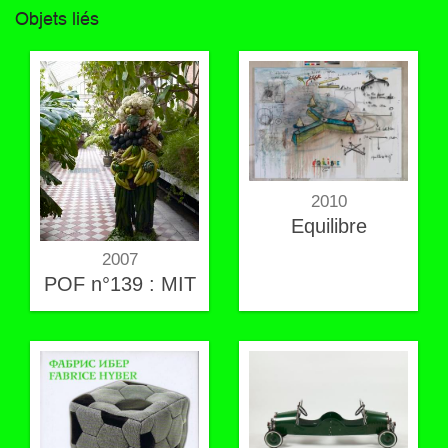
Objets liés
2010
Equilibre
2007
POF n°139 : MIT
man