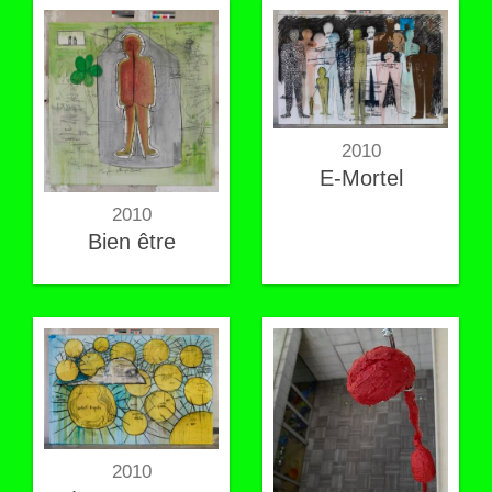
2010
E-Mortel
2010
Bien être
2010