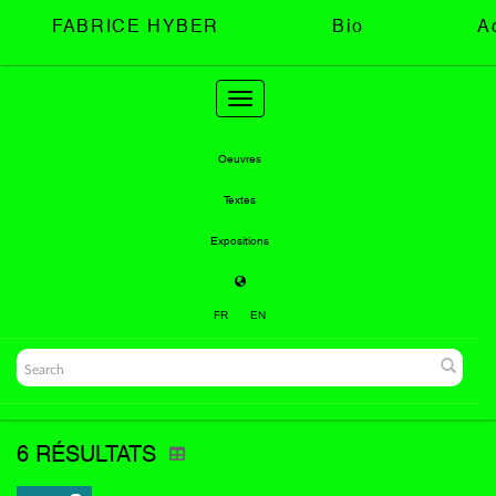
FABRICE HYBER
Bio
A
Toggle
navigation
Oeuvres
Textes
Expositions
FR
EN
6 RÉSULTATS