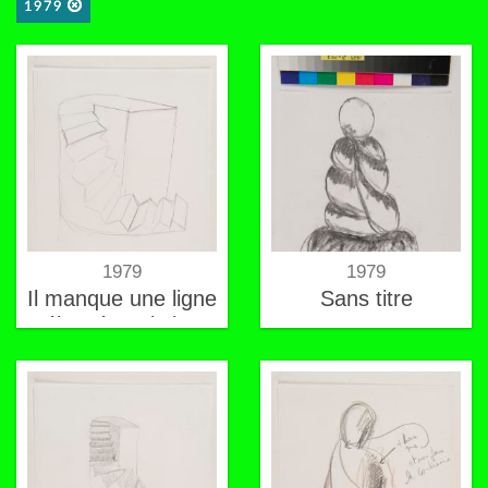
1979
1979
1979
Il manque une ligne
Sans titre
élancée puis les
parties inférieures