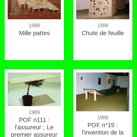
1989
1989
Mille pattes
Chute de feuille
1989
1989
POF n111 :
POF n°19 :
l'assureur ; Le
l'invention de la
premier assureur