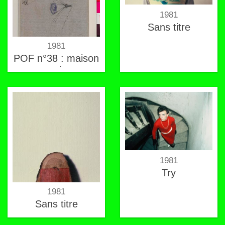
1981
Sans titre
1981
POF n°38 : maison
temporaire ; La
maison de Pierre
1981
Try
1981
Sans titre