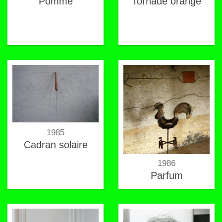
Pomme
Tornade orange
1985
Cadran solaire
1986
Parfum