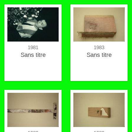
1981
1983
Sans titre
Sans titre