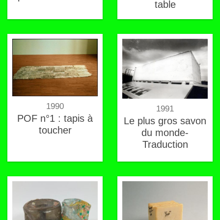
table
1990
1991
POF n°1 : tapis à
Le plus gros savon
toucher
du monde-
Traduction