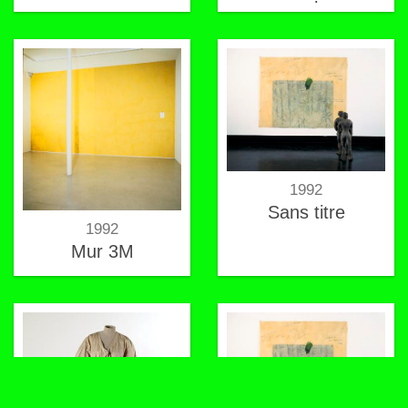
mouches
1992
Sans titre
1992
Mur 3M