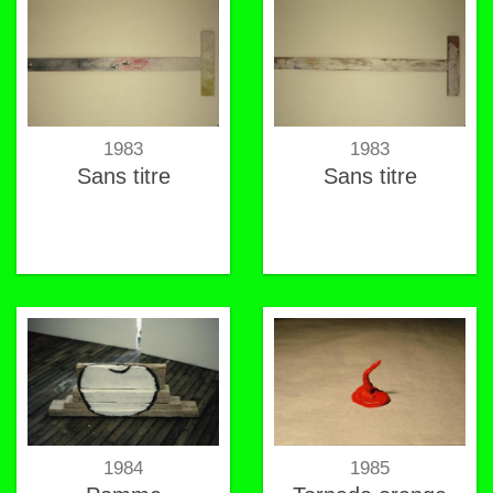
1983
1983
Sans titre
Sans titre
1984
1985