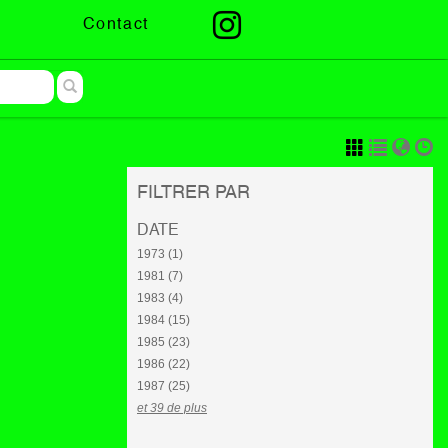
Contact
FILTRER PAR
DATE
1973 (1)
1981 (7)
1983 (4)
1984 (15)
1985 (23)
1986 (22)
1987 (25)
et 39 de plus