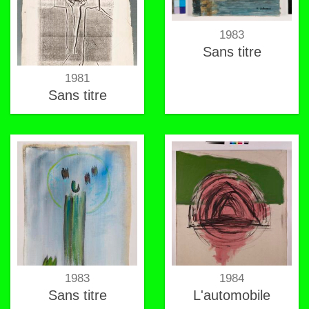
1983
Sans titre
1981
Sans titre
1983
1984
Sans titre
L'automobile