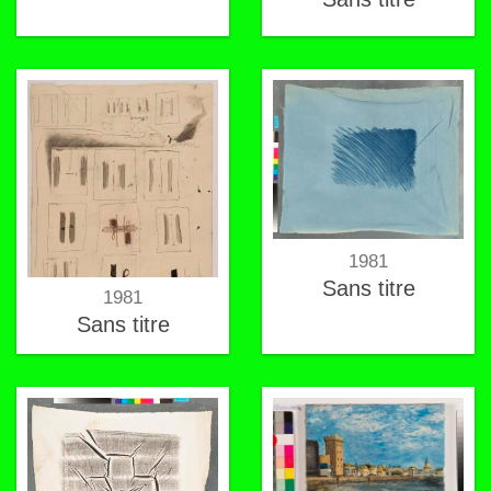
1981
Sans titre
1981
Sans titre