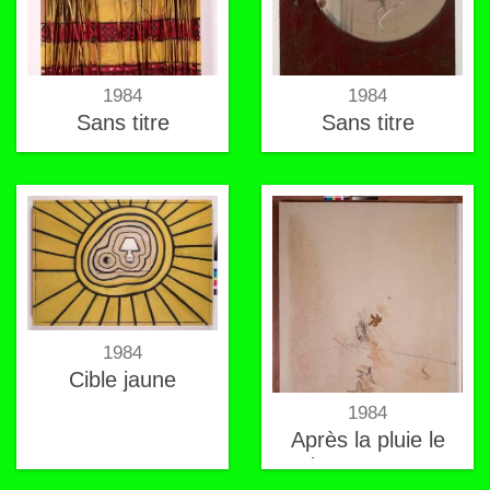
1984
1984
Sans titre
Sans titre
1984
Cible jaune
1984
Après la pluie le
beau temps