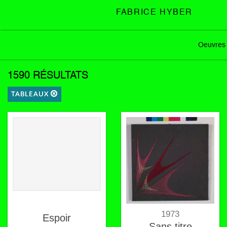
FABRICE HYBER
Oeuvres
1590 RÉSULTATS
TABLEAUX
1973
Espoir
Sans titre