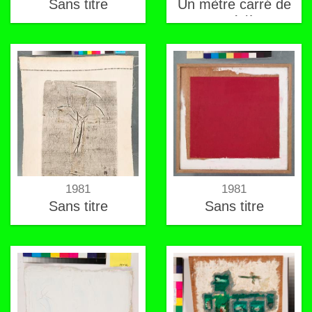
Sans titre
Un mètre carré de
rouge à lèvre
1981
1981
Sans titre
Sans titre