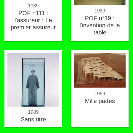
1989
1989
POF n111 :
POF n°19 :
l'assureur ; Le
l'invention de la
premier assureur
table
1989
Mille pattes
1989
Sans titre