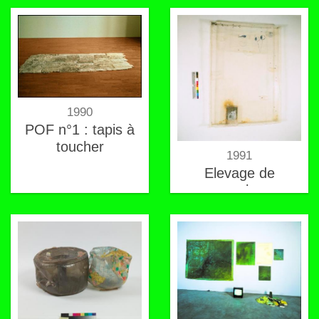
1990
POF n°1 : tapis à
toucher
1991
Elevage de
mouches