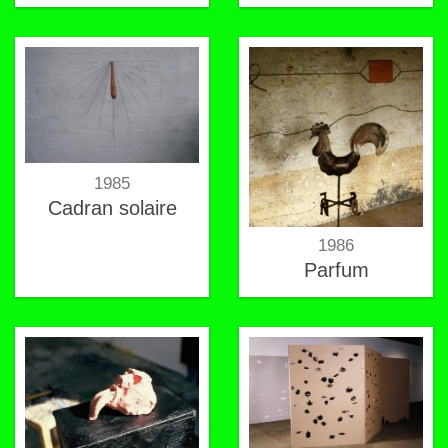
1985
Cadran solaire
1986
Parfum