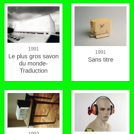
1991
1991
Le plus gros savon
Sans titre
du monde-
Traduction
1992