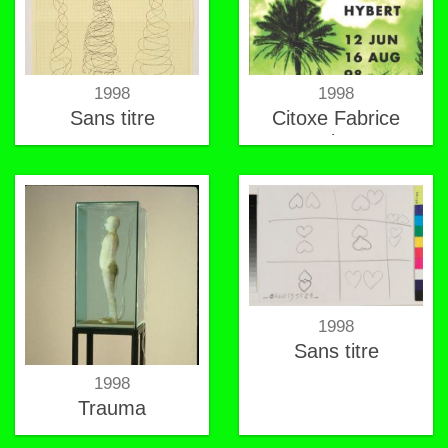
1998
1998
Sans titre
Citoxe Fabrice
Hybert
1998
Sans titre
1998
Trauma