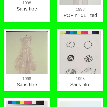
1998
Sans titre
1998
POF n° 51 : ted
hyber
1998
1998
Sans titre
Sans titre