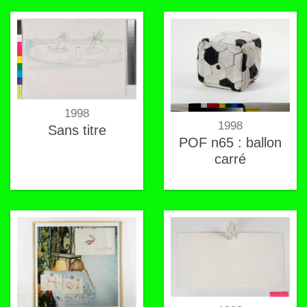
1998
1998
Sans titre
POF n65 : ballon
carré