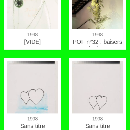
1998
1998
[VIDE]
POF n°32 : baisers
d'arbres
1998
1998
Sans titre
Sans titre