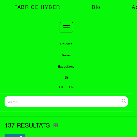
FABRICE HYBER
Bio
A
Toggle
navigation
Oeuvres
Textes
Expositions
FR
EN
137 RÉSULTATS