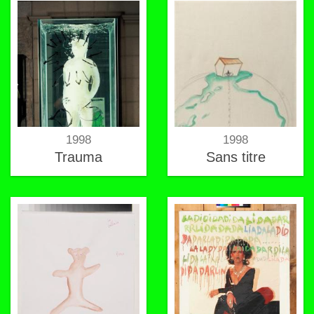
1998
1998
Trauma
Sans titre