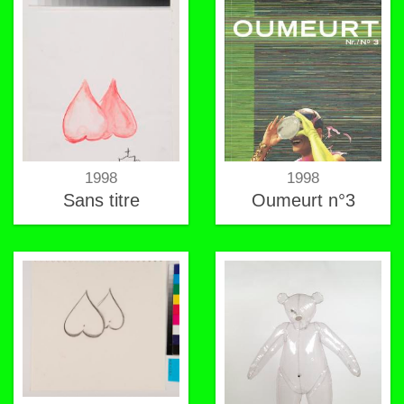
1998
1998
Sans titre
Oumeurt n°3
Testoo muster
Messe