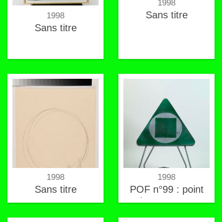
1998
Sans titre
1998
Sans titre
1998
1998
Sans titre
POF n°99 : point
de non retour