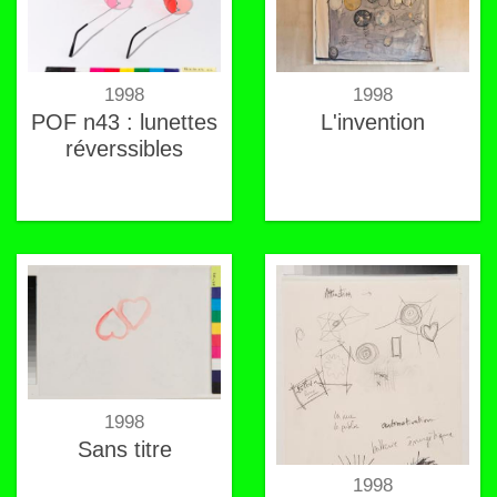
1998
1998
POF n43 : lunettes
L'invention
réverssibles
1998
Sans titre
1998