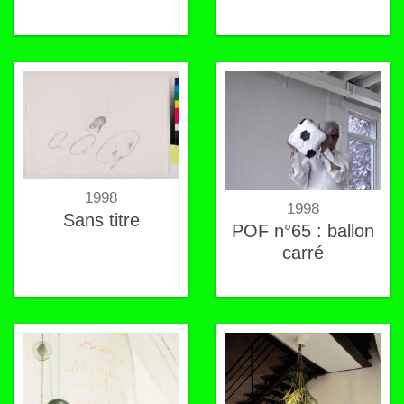
1998
1998
Sans titre
POF n°65 : ballon
carré