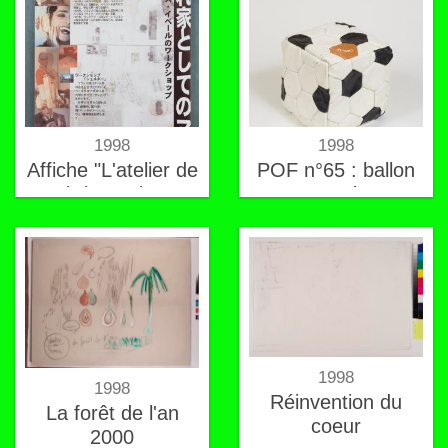
1998
1998
Affiche "L'atelier de
POF n°65 : ballon
Fabrice Hybert"
carré
1998
1998
Réinvention du
La forêt de l'an
coeur
2000