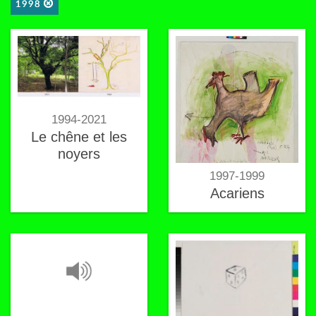
1998
1994-2021
Le chêne et les
noyers
1997-1999
Acariens