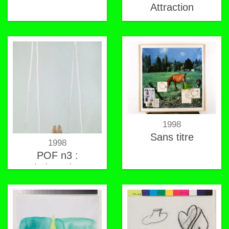
Attraction
1998
Sans titre
1998
POF n3 :
balançoire