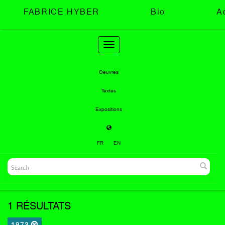
FABRICE HYBER
Bio
A
Toggle
navigation
Oeuvres
Textes
Expositions
FR
EN
1 RÉSULTATS