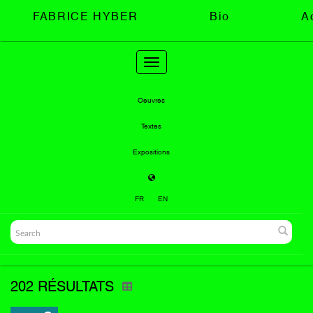
FABRICE HYBER
Bio
A
Toggle
navigation
Oeuvres
Textes
Expositions
FR
EN
202 RÉSULTATS