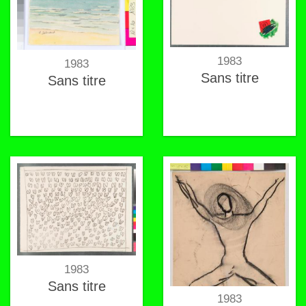
1983
1983
Sans titre
Sans titre
1983
Sans titre
1983