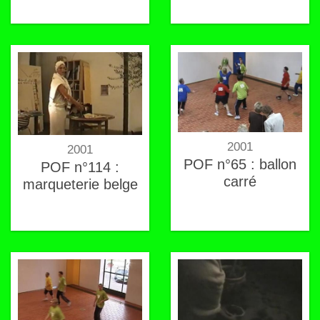
2001
2001
POF n°65 : ballon
POF n°114 :
carré
marqueterie belge