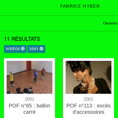
FABRICE HYBER
Oeuvres
11 RÉSULTATS
VIDÉOS
2001
2001
2001
POF n°65 : ballon
POF n°113 : excès
carré
d'accessoires