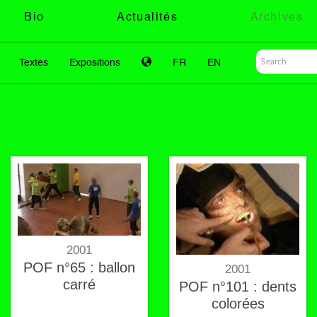
Bio
Actualités
Archives
Textes
Expositions
FR
EN
2001
POF n°65 : ballon
2001
carré
POF n°101 : dents
colorées