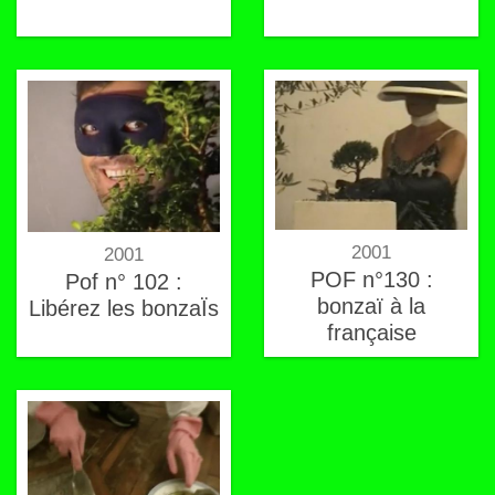
2001
2001
POF n°130 :
Pof n° 102 :
bonzaï à la
Libérez les bonzaÏs
française