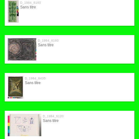
D_1984_6160
Sans titre
D_1984_6193
Sans titre
D_1984_8435
Sans titre
D_1984_6120
Sans titre