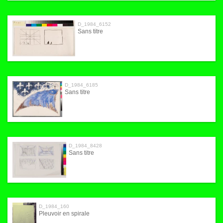
D_1984_6152
Sans titre
D_1984_6185
Sans titre
D_1984_8428
Sans titre
D_1984_160
Pleuvoir en spirale