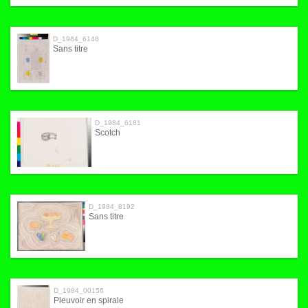
D_1984_6148
Sans titre
D_1984_6181
Scotch
D_1984_8192
Sans titre
D_1984_00156
Pleuvoir en spirale