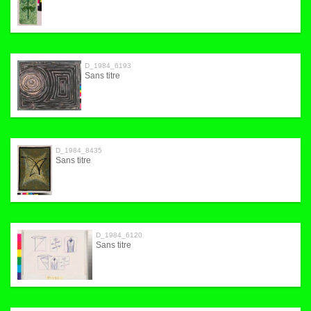
D_1984_6193
Sans titre
D_1984_8435
Sans titre
D_1984_6120
Sans titre