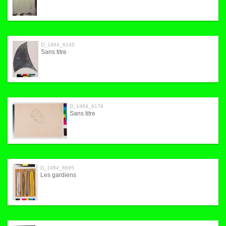
D_1984_6145
Sans titre
D_1984_6178
Sans titre
D_1984_6685
Les gardiens