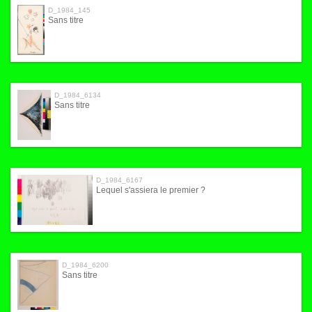
D_1984_145
Sans titre
D_1984_6134
Sans titre
D_1984_6167
Lequel s'assiera le premier ?
D_1984_6200
Sans titre