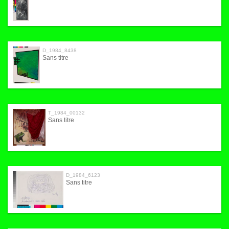
D_1984_8438
Sans titre
T_1984_00132
Sans titre
D_1984_6123
Sans titre