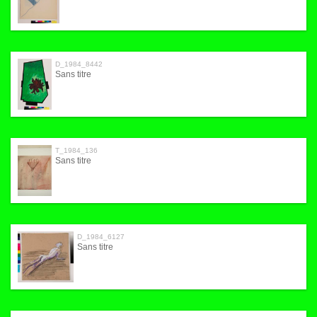
D_1984_8442
Sans titre
T_1984_136
Sans titre
D_1984_6127
Sans titre