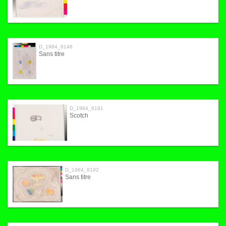
D_1984_6148
Sans titre
D_1984_6181
Scotch
D_1984_8192
Sans titre