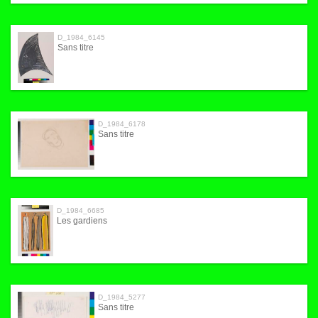
D_1984_6145
Sans titre
D_1984_6178
Sans titre
D_1984_6685
Les gardiens
D_1984_5277
Sans titre