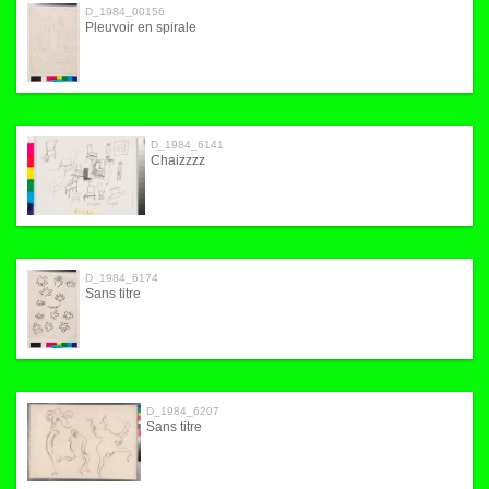
D_1984_00156
Pleuvoir en spirale
D_1984_6141
Chaizzzz
D_1984_6174
Sans titre
D_1984_6207
Sans titre