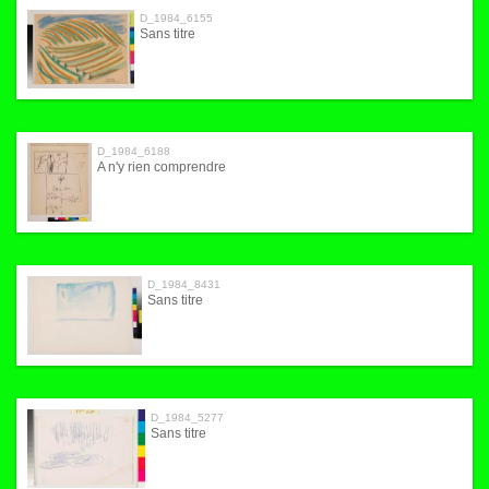
D_1984_6155
Sans titre
D_1984_6188
A n'y rien comprendre
D_1984_8431
Sans titre
D_1984_5277
Sans titre