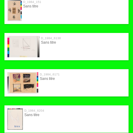
D_1984_151
Sans titre
D_1984_6138
Sans titre
D_1984_6171
Sans titre
D_1984_6204
Sans titre