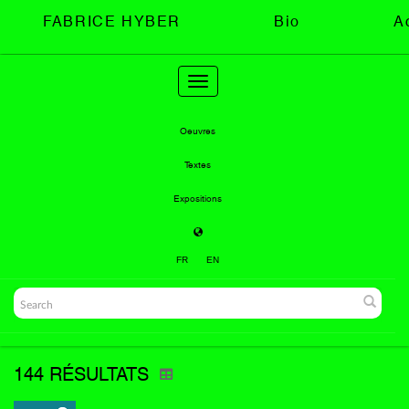
FABRICE HYBER
Bio
A
Toggle
navigation
Oeuvres
Textes
Expositions
FR
EN
144 RÉSULTATS