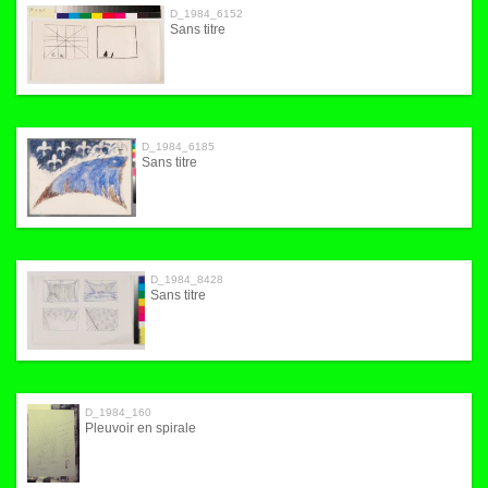
D_1984_6152
Sans titre
D_1984_6185
Sans titre
D_1984_8428
Sans titre
D_1984_160
Pleuvoir en spirale