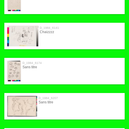
D_1984_6141
Chaizzzz
D_1984_6174
Sans titre
D_1984_6207
Sans titre