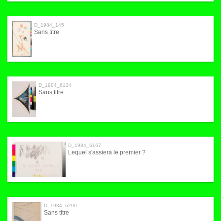
D_1984_145
Sans titre
D_1984_6134
Sans titre
D_1984_6167
Lequel s'assiera le premier ?
D_1984_6200
Sans titre