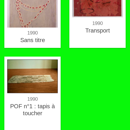
1990
Transport
1990
Sans titre
1990
POF n°1 : tapis à
toucher