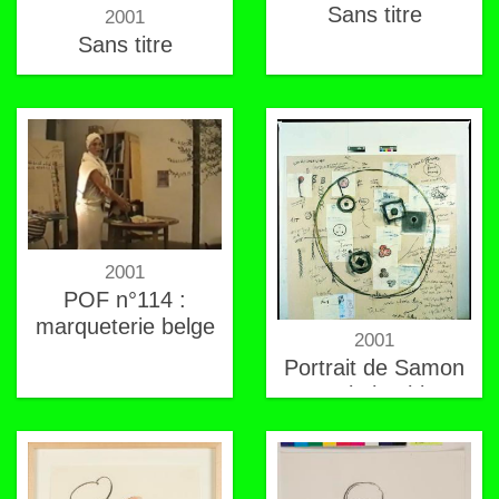
Sans titre
2001
Sans titre
2001
POF n°114 :
marqueterie belge
2001
Portrait de Samon
Takahashi