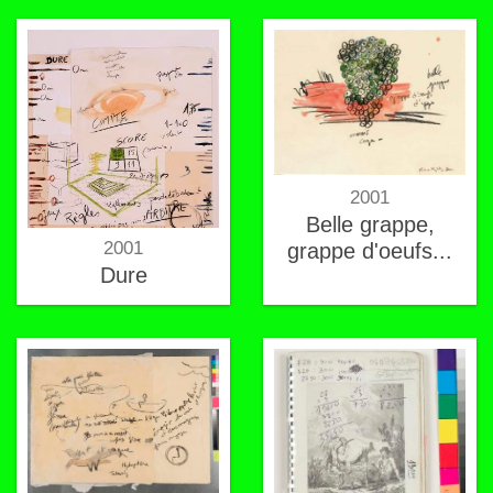
2001
Belle grappe,
2001
grappe d'oeufs...
Dure