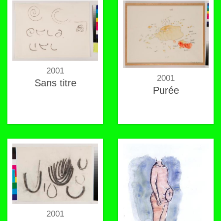
2001
2001
Sans titre
Purée
2001