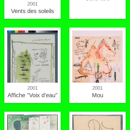
2001
Vents des soleils
2001
2001
Affiche "Voix d'eau"
Mou