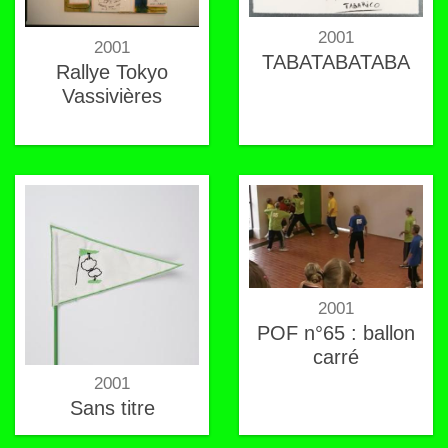
2001
2001
TABATABATABA
Rallye Tokyo
Vassivières
2001
POF n°65 : ballon
carré
2001
Sans titre