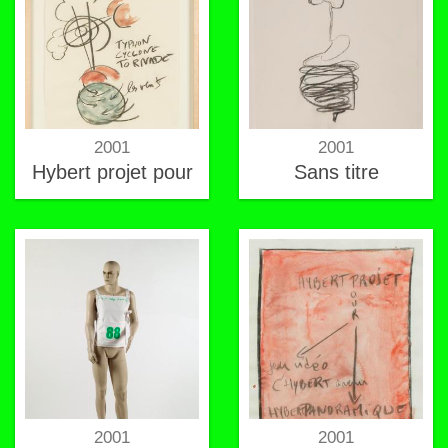
2001
2001
Hybert projet pour
Sans titre
2001
2001