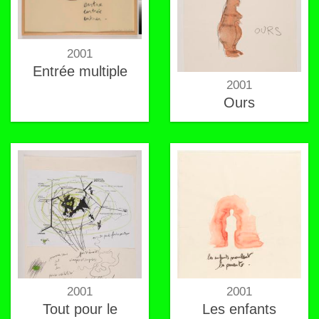
2001
Entrée multiple
2001
Ours
2001
2001
Tout pour le
Les enfants