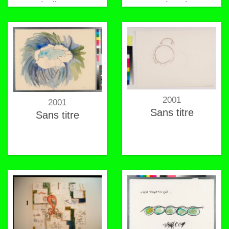
challenge
moulent les
parents
2001
2001
Sans titre
Sans titre