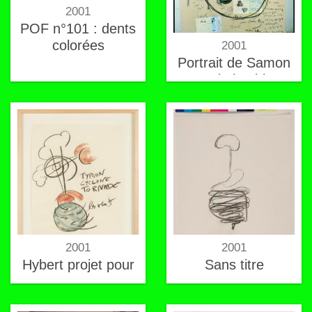
2001
POF n°101 : dents
colorées
2001
Portrait de Samon
Takahashi
2001
2001
Hybert projet pour
Sans titre