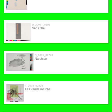
D_2005_08191
Sans titre
D_2005_02743
Narcisse
T_2005_02926
La Grande marche