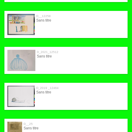
D__12258
Sans titre
D_2021_12512
Sans titre
D_2019 _12464
Sans titre
D__25
Sans titre