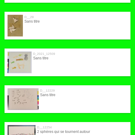
D__29
Sans titre
D_2021_12509
Sans titre
D__12229
Sans titre
D__12254
2 sphères qui se tournent autour