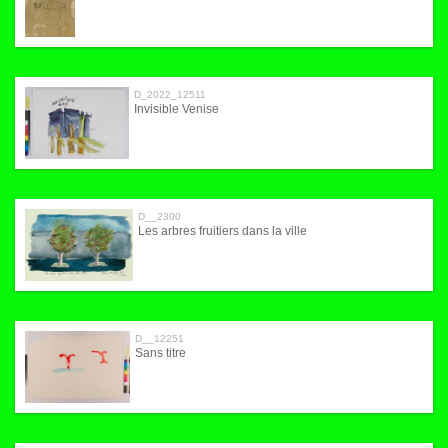
D_2022_12511
Invisible Venise
D__2300
Les arbres fruitiers dans la ville
D__12251
Sans titre