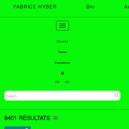
FABRICE HYBER
Bio
A
Toggle
navigation
Oeuvres
Textes
Expositions
FR
EN
8401 RÉSULTATS