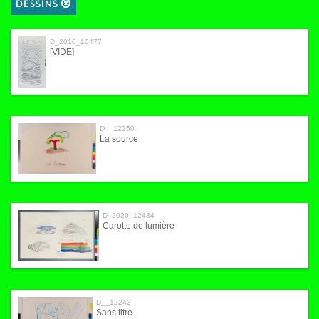
DESSINS
D_2010_10477
[VIDE]
D__12250
La source
D_2020_12484
Carotte de lumière
D__12243
Sans titre