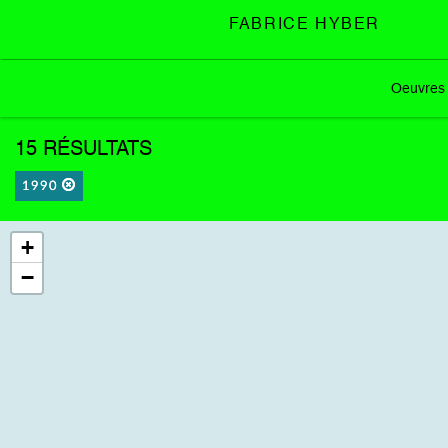
FABRICE HYBER
Oeuvres
15 RÉSULTATS
1990
+
−