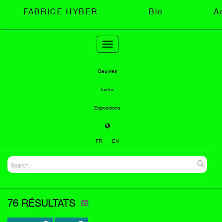
FABRICE HYBER
Bio
A
Toggle
navigation
Oeuvres
Textes
Expositions
FR
EN
76 RÉSULTATS