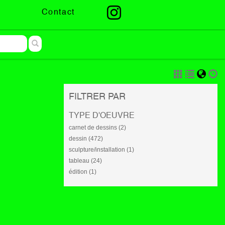
Contact
FILTRER PAR
TYPE D'OEUVRE
carnet de dessins (2)
dessin (472)
sculpture/installation (1)
tableau (24)
édition (1)