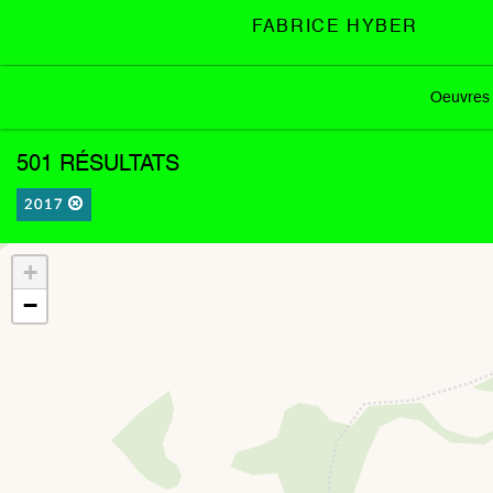
FABRICE HYBER
Oeuvres
501 RÉSULTATS
2017
+
−