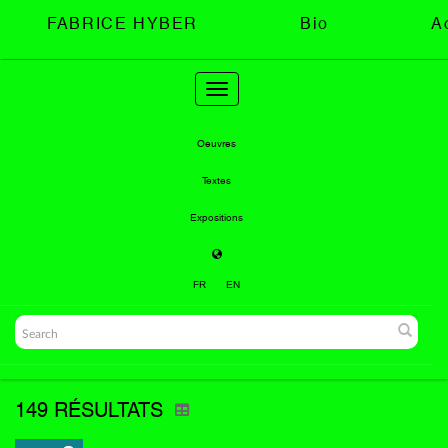
FABRICE HYBER
Bio
A
Toggle
navigation
Oeuvres
Textes
Expositions
FR
EN
149 RÉSULTATS