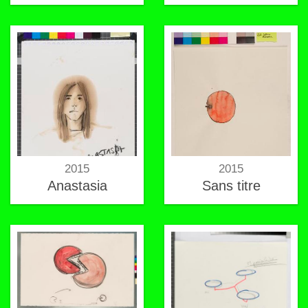
les écoles
supérieures d'art
2015
2015
Anastasia
Sans titre