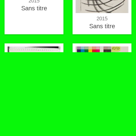
2015
Sans titre
2015
Sans titre
2015
2015
Sans titre
POF 126 sol à
roulettes