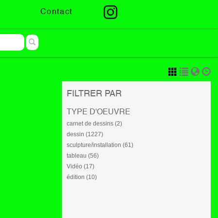
Contact
FILTRER PAR
TYPE D'OEUVRE
carnet de dessins (2)
dessin (1227)
sculpture/installation (61)
tableau (56)
Vidéo (17)
édition (10)