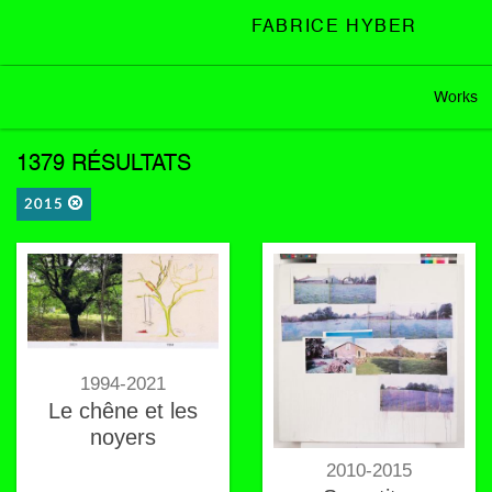
FABRICE HYBER
Works
1379 RÉSULTATS
2015
1994-2021
Le chêne et les
noyers
2010-2015