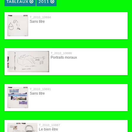
TABLEAUX
2011
T_2010_10694
Sans titre
T_2010_10686
Portraits moraux
T_2010_10691
Sans titre
T_2010_10687
Le bien être