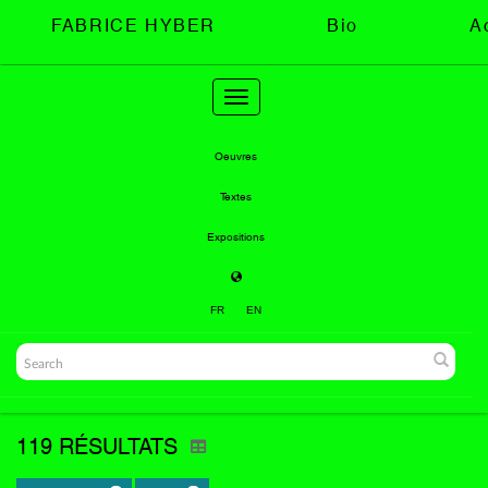
FABRICE HYBER
Bio
A
Toggle
navigation
Oeuvres
Textes
Expositions
FR
EN
119 RÉSULTATS