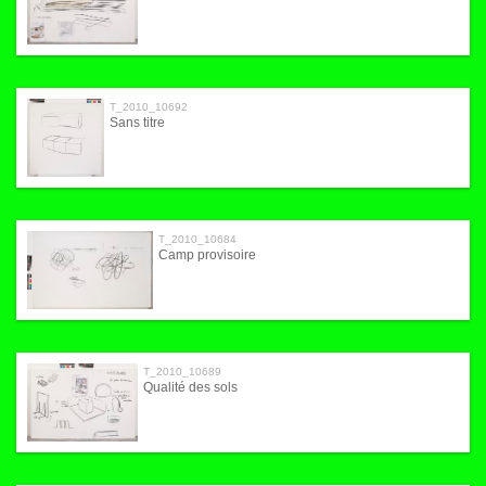
T_2010_10692
Sans titre
T_2010_10684
Camp provisoire
T_2010_10689
Qualité des sols