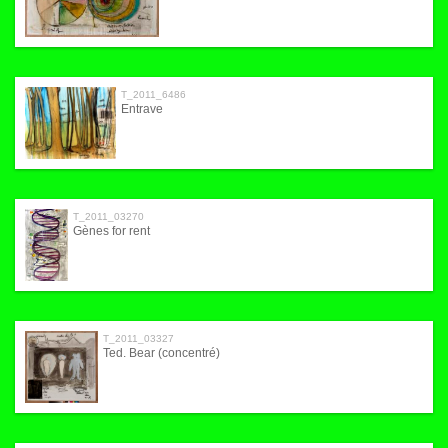
T_2011_6486
Entrave
T_2011_03270
Gènes for rent
T_2011_03327
Ted. Bear (concentré)