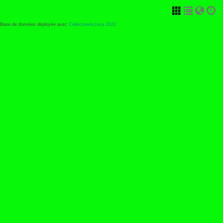
Base de données déployée avec
CollectiveAccess 2022