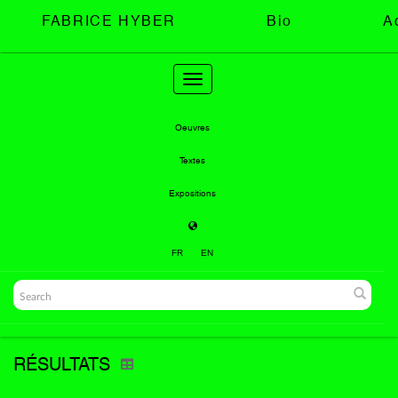
FABRICE HYBER
Bio
A
Toggle
navigation
Oeuvres
Textes
Expositions
FR
EN
RÉSULTATS