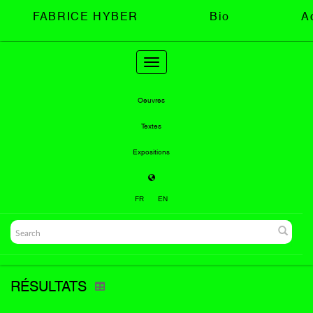
FABRICE HYBER
Bio
A
Toggle
navigation
Oeuvres
Textes
Expositions
FR
EN
RÉSULTATS