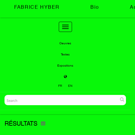
FABRICE HYBER
Bio
A
Toggle
navigation
Oeuvres
Textes
Expositions
FR
EN
RÉSULTATS