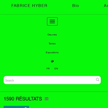
FABRICE HYBER
Bio
A
Toggle
navigation
Oeuvres
Textes
Expositions
FR
EN
1590 RÉSULTATS