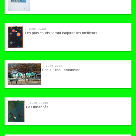
T_1986_00226
Les plus courts seront toujours les meilleurs
T_1986_2768
Ecole Elisa Lemonnier
T_1986_00155
Les inhabités