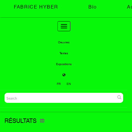
FABRICE HYBER
Bio
A
Toggle
navigation
Oeuvres
Textes
Expositions
FR
EN
RÉSULTATS