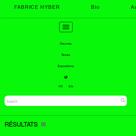
FABRICE HYBER
Bio
A
Toggle
navigation
Oeuvres
Textes
Expositions
FR
EN
RÉSULTATS