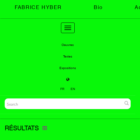
FABRICE HYBER
Bio
A
Toggle
navigation
Oeuvres
Textes
Expositions
FR
EN
RÉSULTATS