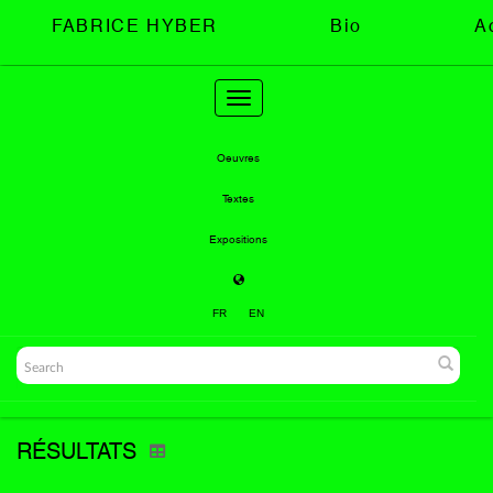
FABRICE HYBER
Bio
A
Toggle
navigation
Oeuvres
Textes
Expositions
FR
EN
RÉSULTATS