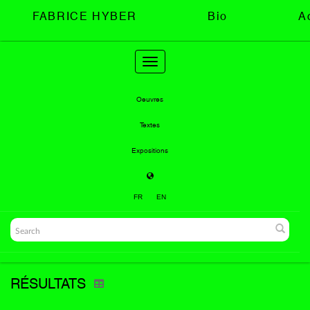
FABRICE HYBER
Bio
A
Toggle
navigation
Oeuvres
Textes
Expositions
FR
EN
RÉSULTATS