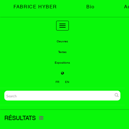
FABRICE HYBER
Bio
A
Toggle
navigation
Oeuvres
Textes
Expositions
FR
EN
RÉSULTATS