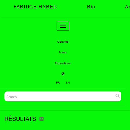
FABRICE HYBER
Bio
A
Toggle
navigation
Oeuvres
Textes
Expositions
FR
EN
RÉSULTATS