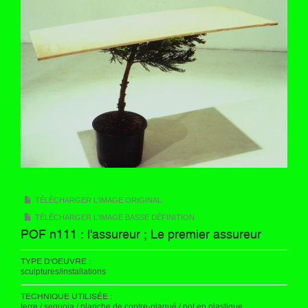
TÉLÉCHARGER L'IMAGE ORIGINAL
TÉLÉCHARGER L'IMAGE BASSE DÉFINITION
POF n111 : l'assureur ; Le premier assureur
TYPE D'OEUVRE :
sculptures/installations
TECHNIQUE UTILISÉE :
terre / sequoia / planche de contre-plaqué / pot en plastique