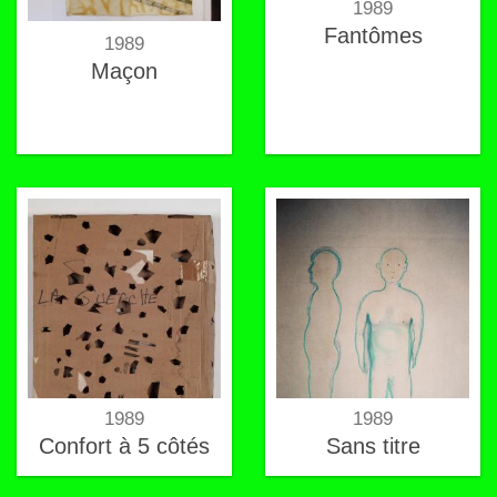
1989
Fantômes
1989
Maçon
1989
1989
Confort à 5 côtés
Sans titre