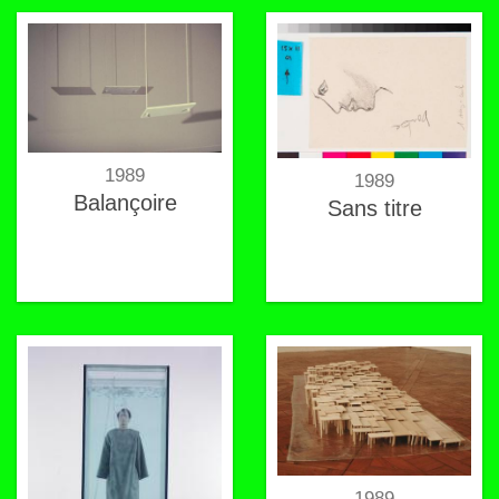
1989
1989
Balançoire
Sans titre
1989