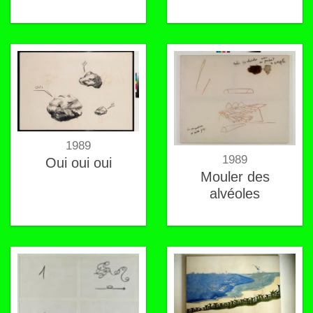
1989
1989
Oui oui oui
Mouler des
alvéoles