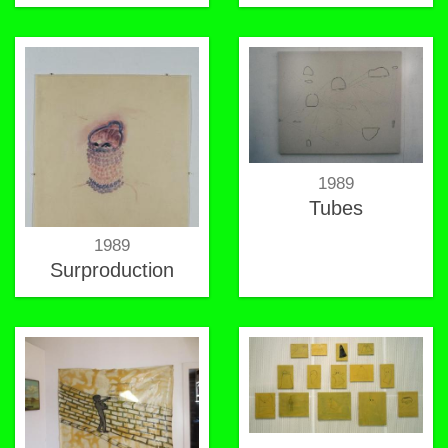
1989
Tubes
1989
Surproduction