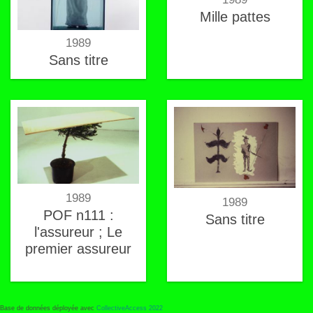
Mille pattes
1989
Sans titre
1989
1989
POF n111 :
Sans titre
l'assureur ; Le
premier assureur
Base de données déployée avec
CollectiveAccess 2022