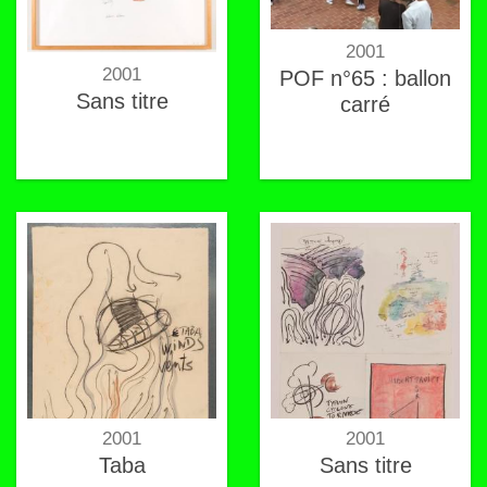
2001
2001
POF n°65 : ballon
Sans titre
carré
2001
2001
Taba
Sans titre