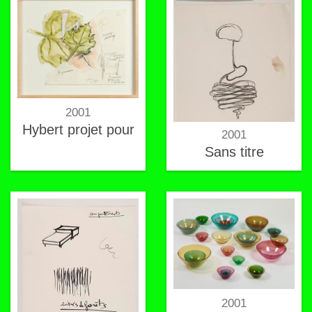
2001
Hybert projet pour
2001
Sans titre
2001