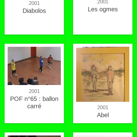
2001
2001
Les ogmes
Diabolos
2001
POF n°65 : ballon
carré
2001
Abel