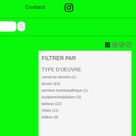
Contact
FILTRER PAR
TYPE D'OEUVRE
carnet de dessins (1)
dessin (63)
peinture homéopathique (1)
sculpture/installation (3)
tableau (22)
Vidéo (11)
édition (9)