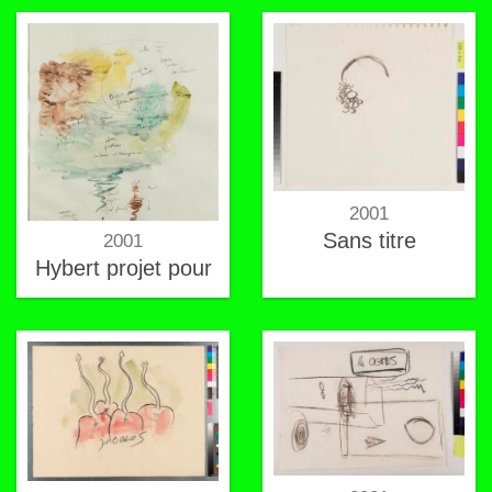
2001
Sans titre
2001
Hybert projet pour