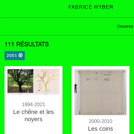
FABRICE HYBER
Oeuvres
111 RÉSULTATS
2001
1994-2021
Le chêne et les
noyers
2000-2010
Les coins