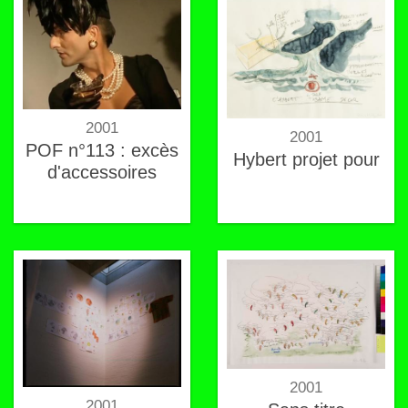
2001
2001
POF n°113 : excès
Hybert projet pour
d'accessoires
2001
2001