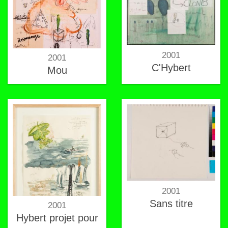
2001
2001
C'Hybert
Mou
2001
Sans titre
2001
Hybert projet pour