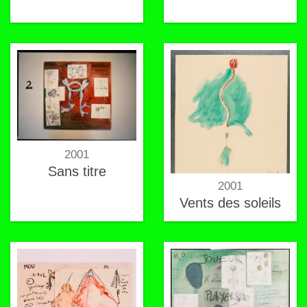
2001
Sans titre
2001
Vents des soleils