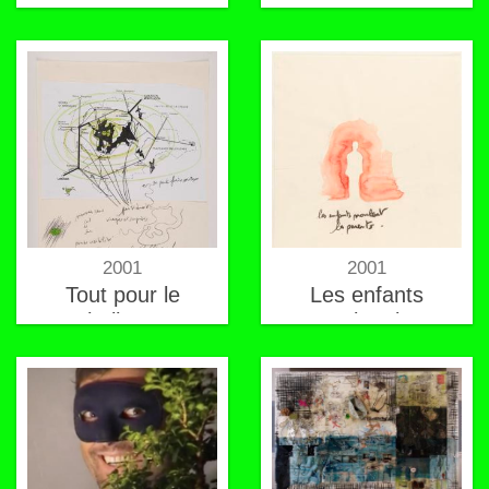
2001
2001
Tout pour le
Les enfants
challenge
moulent les
parents