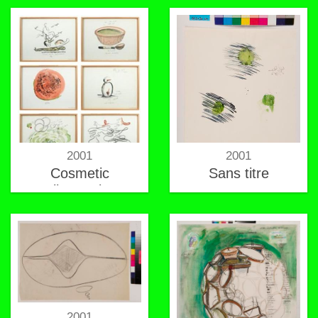
2001
2001
Cosmetic
Sans titre
alimentaire
2001