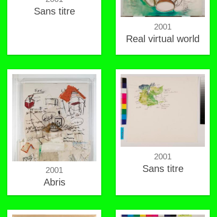
Sans titre
2001
Real virtual world
2001
Sans titre
2001
Abris